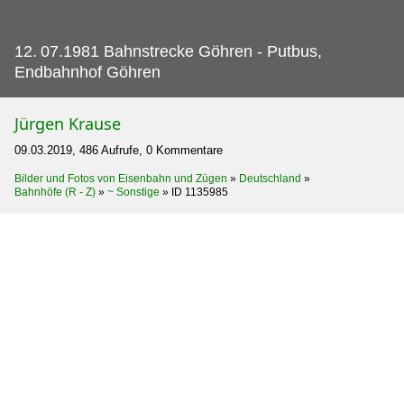
12.
07.1981 Bahnstrecke Göhren - Putbus,
Endbahnhof Göhren
Jürgen Krause
09.03.2019, 486 Aufrufe, 0 Kommentare
Bilder und Fotos von Eisenbahn und Zügen
»
Deutschland
»
Bahnhöfe (R - Z)
»
~ Sonstige
»
ID 1135985