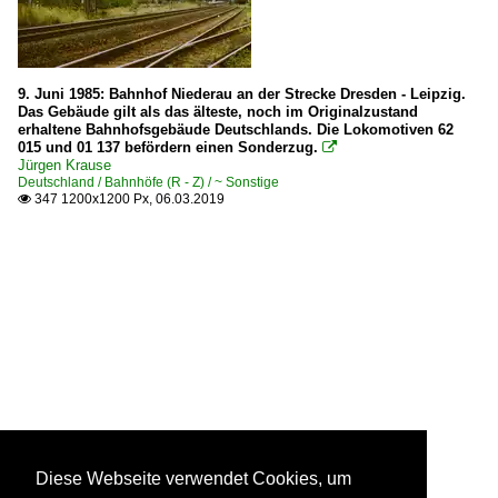
9. Juni 1985: Bahnhof Niederau an der Strecke Dresden - Leipzig.
Das Gebäude gilt als das älteste, noch im Originalzustand
erhaltene Bahnhofsgebäude Deutschlands. Die Lokomotiven 62
015 und 01 137 befördern einen Sonderzug.

Jürgen Krause
Deutschland / Bahnhöfe (R - Z) / ~ Sonstige
347 1200x1200 Px, 06.03.2019

Diese Webseite verwendet Cookies, um