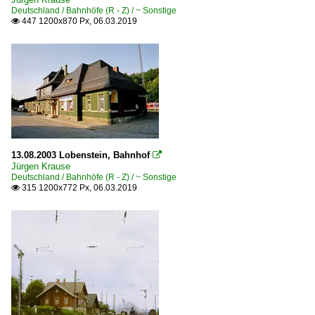
Deutschland / Bahnhöfe (R - Z) / ~ Sonstige
447 1200x870 Px, 06.03.2019

13.08.2003 Lobenstein, Bahnhof

Jürgen Krause
Deutschland / Bahnhöfe (R - Z) / ~ Sonstige
315 1200x772 Px, 06.03.2019
