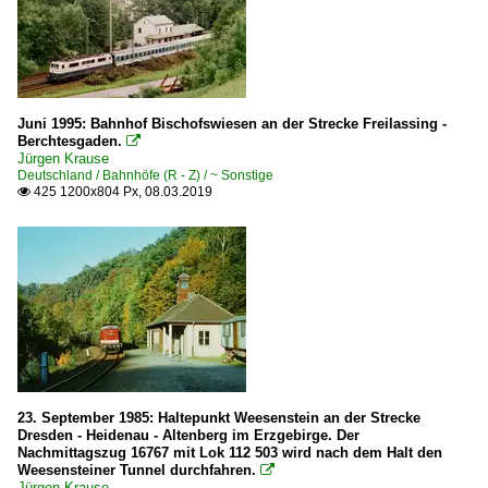
Juni 1995: Bahnhof Bischofswiesen an der Strecke Freilassing -
Berchtesgaden.

Jürgen Krause
Deutschland / Bahnhöfe (R - Z) / ~ Sonstige
425 1200x804 Px, 08.03.2019

23. September 1985: Haltepunkt Weesenstein an der Strecke
Dresden - Heidenau - Altenberg im Erzgebirge. Der
Nachmittagszug 16767 mit Lok 112 503 wird nach dem Halt den
Weesensteiner Tunnel durchfahren.

Jürgen Krause