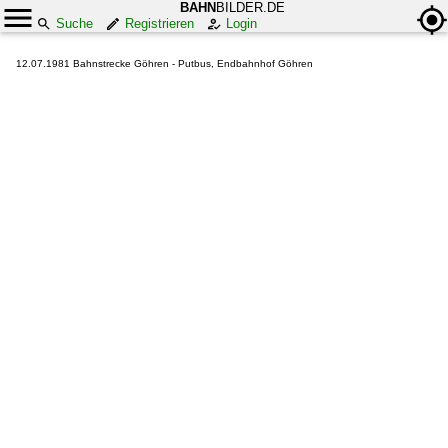
BAHN
BILDER.DE
Suche
Registrieren
Login
12.07.1981 Bahnstrecke Göhren - Putbus, Endbahnhof Göhren