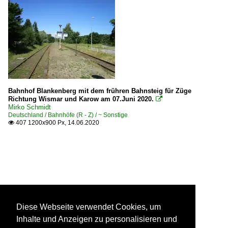
Bahnhof Blankenberg mit dem frühren Bahnsteig für Züge
Richtung Wismar und Karow am 07.Juni 2020.

Mirko Schmidt
Deutschland / Bahnhöfe (R - Z) / ~ Sonstige
407 1200x900 Px, 14.06.2020

Diese Webseite verwendet Cookies, um
Inhalte und Anzeigen zu personalisieren und