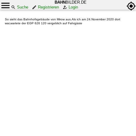
BAHN
BILDER.DE
Suche
Registrieren
Login
So sieht das Bahnhofsgebäude von Mirow aus.Als ich am 24.November 2020 dort
war,wartete der EGP 626 120 vergeblich auf Fahrgäste