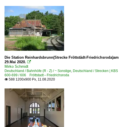
Die Station Reinhardsbrunn(Strecke Fröttstädt-Friedrichsroda)am
29.Mai 2020.

Mirko Schmidt
Deutschland / Bahnhöfe (R - Z) / ~ Sonstige
,
Deutschland / Strecken | KBS
600-699 / 606 Fröttstadt – Friedrichsroda
588 1200x900 Px, 11.08.2020
