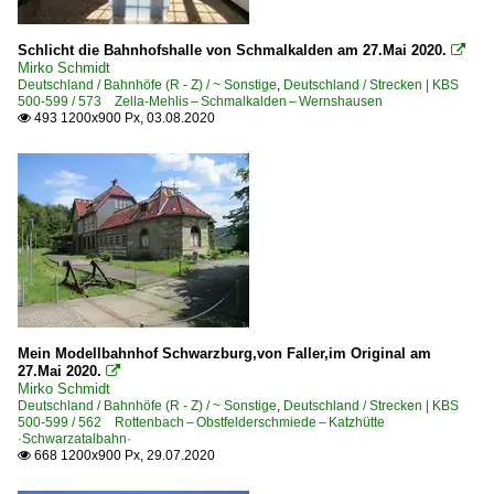
Schlicht die Bahnhofshalle von Schmalkalden am 27.Mai 2020.

Mirko Schmidt
Deutschland / Bahnhöfe (R - Z) / ~ Sonstige
,
Deutschland / Strecken | KBS
500-599 / 573 Zella-Mehlis – Schmalkalden – Wernshausen
493 1200x900 Px, 03.08.2020

Mein Modellbahnhof Schwarzburg,von Faller,im Original am
27.Mai 2020.

Mirko Schmidt
Deutschland / Bahnhöfe (R - Z) / ~ Sonstige
,
Deutschland / Strecken | KBS
500-599 / 562 Rottenbach – Obstfelderschmiede – Katzhütte
·Schwarzatalbahn·
668 1200x900 Px, 29.07.2020
