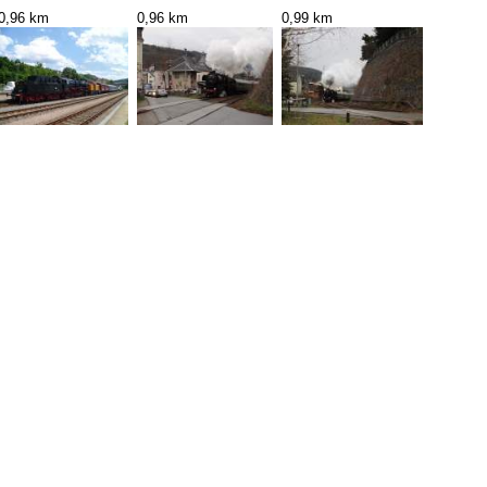
0,96 km
0,96 km
0,99 km