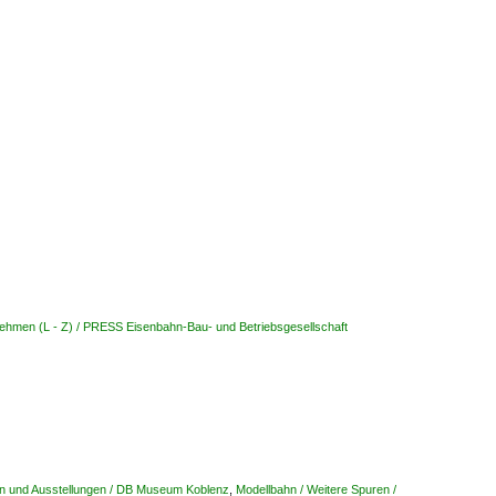
ehmen (L - Z) / PRESS Eisenbahn-Bau- und Betriebsgesellschaft
n und Ausstellungen / DB Museum Koblenz
,
Modellbahn / Weitere Spuren /