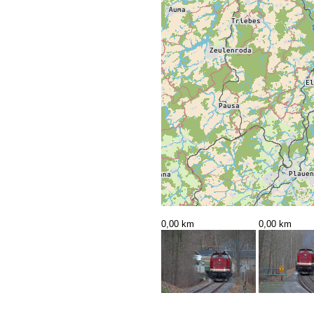
0,00 km
0,00 km