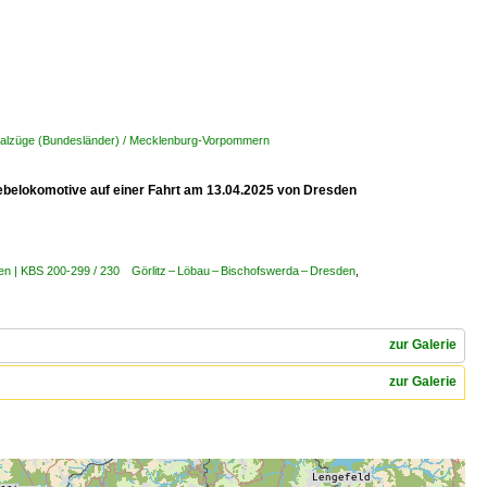
nalzüge (Bundesländer) / Mecklenburg-Vorpommern
ebelokomotive auf einer Fahrt am 13.04.2025 von Dresden
en | KBS 200-299 / 230 Görlitz – Löbau – Bischofswerda – Dresden
,
zur Galerie
zur Galerie