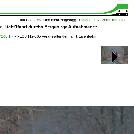
Hallo Gast, Sie sind nicht eingeloggt.
Einloggen
|
Account anmelden
, Licht'lfahrt durchs Erzgebirge Aufnahmeort:
 100.1
»
PRESS 112-565 Veranstalter der Fahrt: Eisenbahn