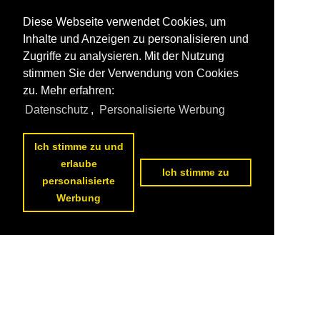
Diese Webseite verwendet Cookies, um
Inhalte und Anzeigen zu personalisieren und
Zugriffe zu analysieren. Mit der Nutzung
stimmen Sie der Verwendung von Cookies
zu. Mehr erfahren:
Datenschutz
,
Personalisierte Werbung
Ich stimme zu und
erlaube
Ich stimme zu
personalisierte
Werbung
1
2
3
4
5
6
nächste Seite
>>