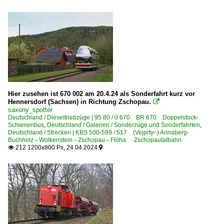
Hier zusehen ist 670 002 am 20.4.24 als Sonderfahrt kurz vor
Hennersdorf (Sachsen) in Richtung Zschopau.

saxony_spotter
Deutschland / Dieseltriebzüge | 95 80 / 0 670 BR 670 Doppelstock-
Schienenbus
,
Deutschland / Galerien / Sonderzüge und Sonderfahrten
,
Deutschland / Strecken | KBS 500-599 / 517 (Vejprty–) Annaberg-
Buchholz – Wolkenstein – Zschopau – Flöha ·Zschopautalbahn·
212 1200x800 Px, 24.04.2024

