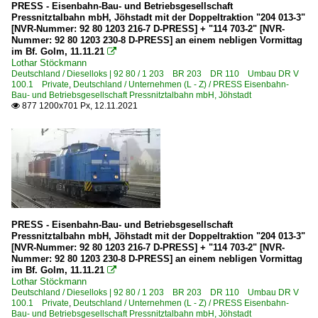
PRESS - Eisenbahn-Bau- und Betriebsgesellschaft
Pressnitztalbahn mbH, Jöhstadt mit der Doppeltraktion "204 013-3"
[NVR-Nummer: 92 80 1203 216-7 D-PRESS] + "114 703-2" [NVR-
Nummer: 92 80 1203 230-8 D-PRESS] an einem nebligen Vormittag
im Bf. Golm, 11.11.21

Lothar Stöckmann
Deutschland / Dieselloks | 92 80 / 1 203 BR 203 DR 110 Umbau DR V
100.1 Private
,
Deutschland / Unternehmen (L - Z) / PRESS Eisenbahn-
Bau- und Betriebsgesellschaft Pressnitztalbahn mbH, Jöhstadt
877 1200x701 Px, 12.11.2021

PRESS - Eisenbahn-Bau- und Betriebsgesellschaft
Pressnitztalbahn mbH, Jöhstadt mit der Doppeltraktion "204 013-3"
[NVR-Nummer: 92 80 1203 216-7 D-PRESS] + "114 703-2" [NVR-
Nummer: 92 80 1203 230-8 D-PRESS] an einem nebligen Vormittag
im Bf. Golm, 11.11.21

Lothar Stöckmann
Deutschland / Dieselloks | 92 80 / 1 203 BR 203 DR 110 Umbau DR V
100.1 Private
,
Deutschland / Unternehmen (L - Z) / PRESS Eisenbahn-
Bau- und Betriebsgesellschaft Pressnitztalbahn mbH, Jöhstadt