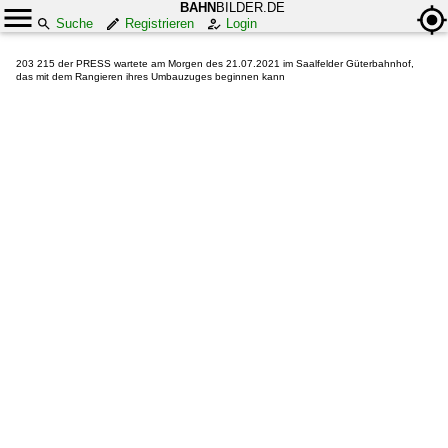
BAHN
BILDER.DE
Suche
Registrieren
Login
203 215 der PRESS wartete am Morgen des 21.07.2021 im Saalfelder Güterbahnhof,
das mit dem Rangieren ihres Umbauzuges beginnen kann