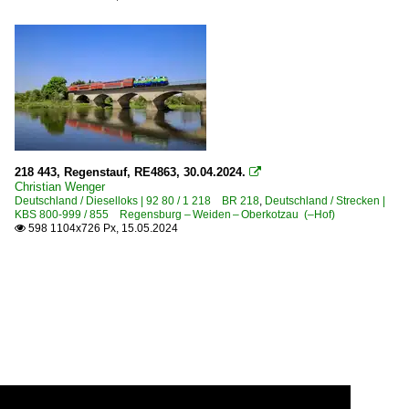
218 443, Regenstauf, RE4863, 30.04.2024.

Christian Wenger
Deutschland / Dieselloks | 92 80 / 1 218 BR 218
,
Deutschland / Strecken |
KBS 800-999 / 855 Regensburg – Weiden – Oberkotzau (–Hof)
598 1104x726 Px, 15.05.2024
