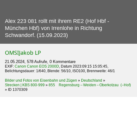
Alex 223 081 rollt mit ihrem RE2 (Hof Hbf -
München Hbf) von Irrenlohe in Richtung
Schwandorf.
(15.09.2023)
OMSIJakob LP
21.05.2024, 578 Aufrufe, 0 Kommentare
EXIF:
Canon Canon EOS 2000D
, Datum 2023:09:15 15:05:45,
Belichtungsdauer: 1/640, Blende: 56/10, ISO100, Brennweite: 46/1
Bilder und Fotos von Eisenbahn und Zügen
»
Deutschland
»
Strecken | KBS 800-999
»
855 Regensburg – Weiden – Oberkotzau (–Hof)
»
ID 1370309