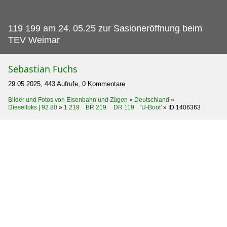
119 199 am 24.
05.25 zur Sasioneröffnung beim
TEV Weimar
Sebastian Fuchs
29.05.2025, 443 Aufrufe, 0 Kommentare
Bilder und Fotos von Eisenbahn und Zügen
»
Deutschland
»
Dieselloks | 92 80
»
1 219 BR 219 DR 119 'U-Boot'
»
ID 1406363