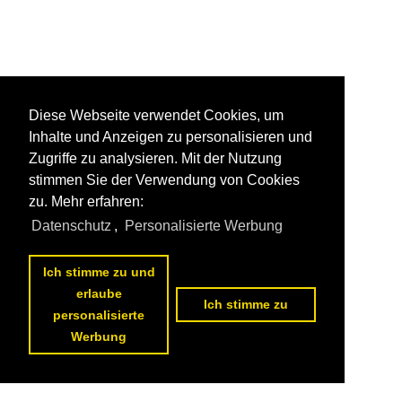
Diese Webseite verwendet Cookies, um
Inhalte und Anzeigen zu personalisieren und
Zugriffe zu analysieren. Mit der Nutzung
stimmen Sie der Verwendung von Cookies
zu. Mehr erfahren:
Datenschutz
,
Personalisierte Werbung
Ich stimme zu und
erlaube
Ich stimme zu
personalisierte
Werbung