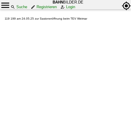
BAHN
BILDER.DE
Suche
Registrieren
Login
119 199 am 24.05.25 zur Sasioneröffnung beim TEV Weimar