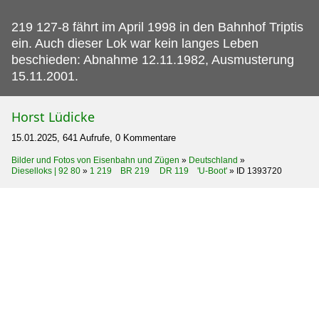
219 127-8 fährt im April 1998 in den Bahnhof Triptis
ein.
Auch dieser Lok war kein langes Leben
beschieden: Abnahme 12.11.1982, Ausmusterung
15.11.2001.
Horst Lüdicke
15.01.2025, 641 Aufrufe, 0 Kommentare
Bilder und Fotos von Eisenbahn und Zügen
»
Deutschland
»
Dieselloks | 92 80
»
1 219 BR 219 DR 119 'U-Boot'
»
ID 1393720