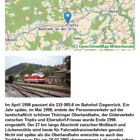
(C) OpenStreetMap-Mitwirkende
Im April 1998 pausiert die 219 085-8 im Bahnhof Ziegenrück. Ein
Jahr später, im Mai 1998, endete der Personenverkehr auf der
landschaftlich schönen Thüringer Oberlandbahn, der Güterverkehr
zwischen Triptis und Ebersdorf-Friesau wurde Ende 1998
eingestellt. Der 27 km lange Abschnitt zwischen Moßbach und
Lückenmühle wird heute für Fahrraddraisinenfahrten genutzt.
Nicht viel später als die Oberlandbahn erwischte es auch das
Triebfahrzeug: Die am 19.02.1982 abgenommene Lok wurde schon