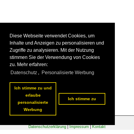
Diese Webseite verwendet Cookies, um
Inhalte und Anzeigen zu personalisieren und
Zugriffe zu analysieren. Mit der Nutzung
stimmen Sie der Verwendung von Cookies
zu. Mehr erfahren:
Datenschutz
,
Personalisierte Werbung
Ich stimme zu und
erlaube
Ich stimme zu
personalisierte
Werbung
Datenschutzerklärung
|
Impressum
|
Kontakt