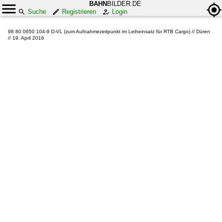
BAHN
BILDER.DE
Suche
Registrieren
Login
98 80 0650 104-9 D-VL (zum Aufnahmezeitpunkt im Leiheinsatz für RTB Cargo) // Düren
// 19. April 2016