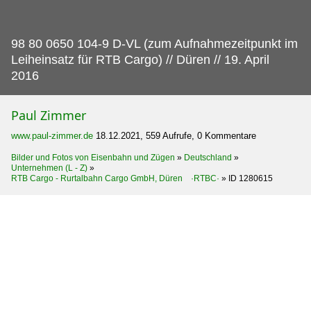
98 80 0650 104-9 D-VL (zum Aufnahmezeitpunkt im
Leiheinsatz für RTB Cargo) // Düren // 19.
April
2016
Paul Zimmer
www.paul-zimmer.de
18.12.2021, 559 Aufrufe, 0 Kommentare
Bilder und Fotos von Eisenbahn und Zügen
»
Deutschland
»
Unternehmen (L - Z)
»
RTB Cargo - Rurtalbahn Cargo GmbH, Düren ·RTBC·
»
ID 1280615