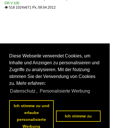
DR V 100
518 1024x671 Px, 09.04.2012

Diese Webseite verwendet Cookies, um
Inhalte und Anzeigen zu personalisieren und
Zugriffe zu analysieren. Mit der Nutzung
stimmen Sie der Verwendung von Cookies
zu. Mehr erfahren:
Datenschutz
,
Personalisierte Werbung
Ich stimme zu und
erlaube
Ich stimme zu
personalisierte
Werbung