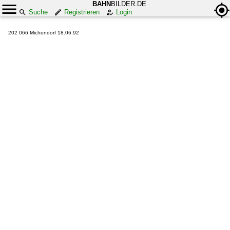
BAHN
BILDER.DE
Suche
Registrieren
Login
202 066 Michendorf 18.06.92