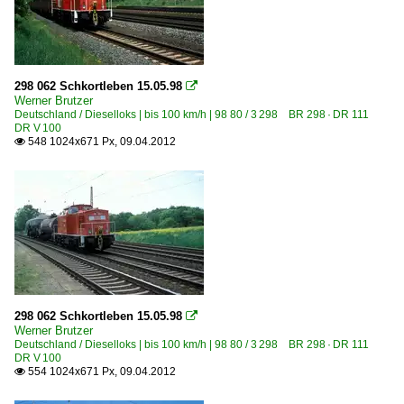
298 062 Schkortleben 15.05.98

Werner Brutzer
Deutschland / Dieselloks | bis 100 km/h | 98 80 / 3 298 BR 298 · DR 111
DR V 100
548 1024x671 Px, 09.04.2012

298 062 Schkortleben 15.05.98

Werner Brutzer
Deutschland / Dieselloks | bis 100 km/h | 98 80 / 3 298 BR 298 · DR 111
DR V 100
554 1024x671 Px, 09.04.2012
