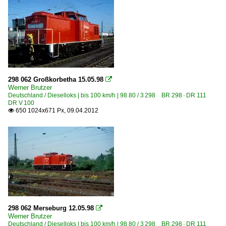
298 062 Großkorbetha 15.05.98

Werner Brutzer
Deutschland / Dieselloks | bis 100 km/h | 98 80 / 3 298 BR 298 · DR 111
DR V 100
650 1024x671 Px, 09.04.2012

298 062 Merseburg 12.05.98

Werner Brutzer
Deutschland / Dieselloks | bis 100 km/h | 98 80 / 3 298 BR 298 · DR 111