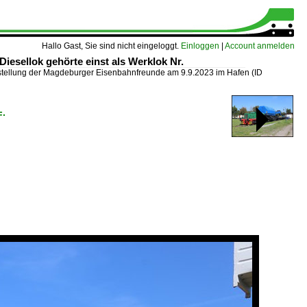
Hallo Gast, Sie sind nicht eingeloggt.
Einloggen
|
Account anmelden
esellok gehörte einst als Werklok Nr.
tellung der Magdeburger Eisenbahnfreunde am 9.9.2023 im Hafen
(ID
F·