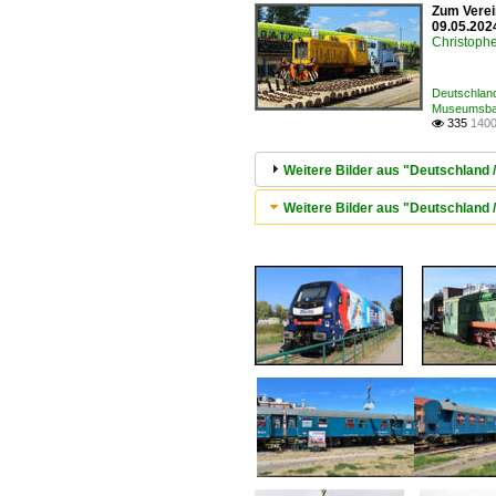
Zum Verei
09.05.202
Christophe
Deutschland
Museumsbah
335
1400

Weitere Bilder aus "Deutschland 
Weitere Bilder aus "Deutschlan