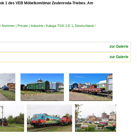
 Lok 1 des VEB Möbelkombinat Zeulenroda-Triebes. Am
R-Nummer | Private | Industrie / Kaluga TGK 2-E 1
,
Deutschland /
zur Galerie
zur Galerie