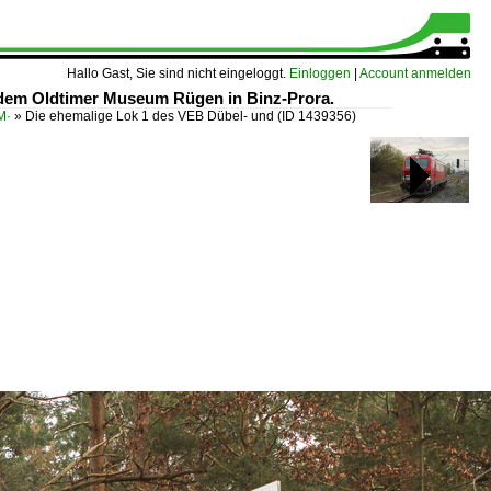
Hallo Gast, Sie sind nicht eingeloggt.
Einloggen
|
Account anmelden
 dem Oldtimer Museum Rügen in Binz-Prora.
M·
»
Die ehemalige Lok 1 des VEB Dübel- und
(ID 1439356)