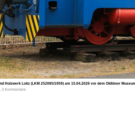
und Holzwerk Loitz (LKM 252085/1959) am 15.04.2026 vor dem Oldtimer Museum
e, 0 Kommentare