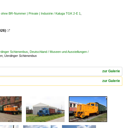
| ohne BR-Nummer | Private | Industrie / Kaluga TGK 2-E 1
,
026)

erdinger Schienenbus
,
Deutschland / Museen und Ausstellungen /
en
,
Uerdinger Schienenbus
zur Galerie
zur Galerie