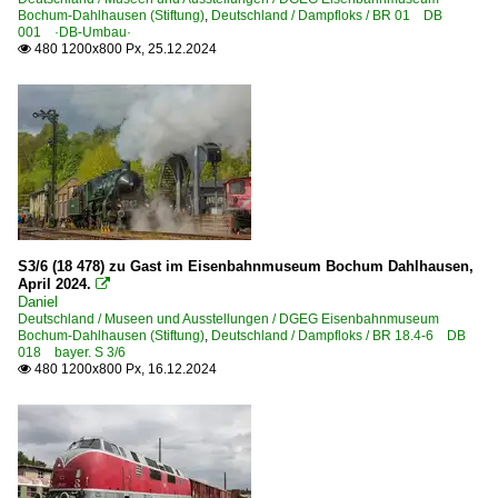
Bochum-Dahlhausen (Stiftung)
,
Deutschland / Dampfloks / BR 01 DB
001 ·DB-Umbau·
480 1200x800 Px, 25.12.2024

S3/6 (18 478) zu Gast im Eisenbahnmuseum Bochum Dahlhausen,
April 2024.

Daniel
Deutschland / Museen und Ausstellungen / DGEG Eisenbahnmuseum
Bochum-Dahlhausen (Stiftung)
,
Deutschland / Dampfloks / BR 18.4-6 DB
018 bayer. S 3/6
480 1200x800 Px, 16.12.2024
