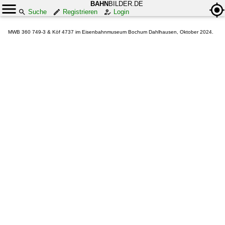
BAHN
BILDER.DE
Suche
Registrieren
Login
MWB 360 749-3 & Köf 4737 im Eisenbahnmuseum Bochum Dahlhausen, Oktober 2024.