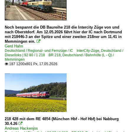
Noch bespannt die DB Baureihe 218 die Intercity Züge von und
nach Oberstdorf. Am 12.05.2026 fährt hier der IC nach Dortmund
mit 218446-3 an der Spitze und einer zweiten 218ner um 11.41 in
Memmingen ein.

Gerd Hahn
Deutschland / Regional- und Fernzüge / IC InterCity-Züge
,
Deutschland /
Dieselloks | 92 80 / 1 218 BR 218
,
Deutschland / Bahnhöfe (L - Q) /
Memmingen
187 1200x801 Px, 17.05.2026

218 428 mit dem RE 4854 (München Hbf - Hof Hbf) bei Nabburg
30.4.26

Andreas Hackenjos