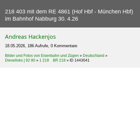
218 403 mit dem RE 4861 (Hof Hbf - München Hbf)
im Bahnhof Nabburg 30.
4.26
Andreas Hackenjos
18.05.2026, 186 Aufrufe, 0 Kommentare
Bilder und Fotos von Eisenbahn und Zügen
»
Deutschland
»
Dieselloks | 92 80
»
1 218 BR 218
»
ID 1443041