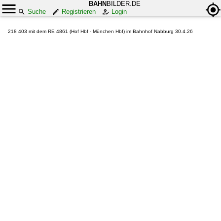
BAHN
BILDER.DE
Suche
Registrieren
Login
218 403 mit dem RE 4861 (Hof Hbf - München Hbf) im Bahnhof Nabburg 30.4.26