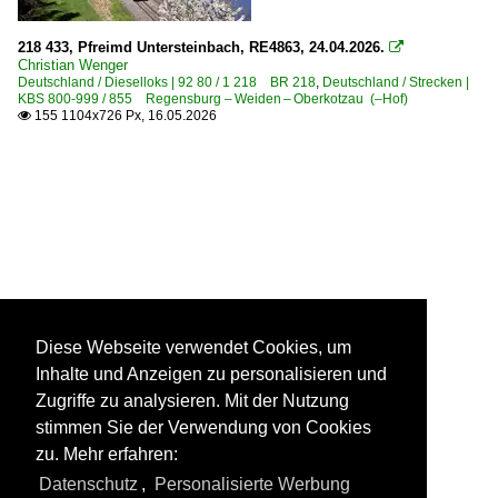
218 433, Pfreimd Untersteinbach, RE4863, 24.04.2026.

Christian Wenger
Deutschland / Dieselloks | 92 80 / 1 218 BR 218
,
Deutschland / Strecken |
KBS 800-999 / 855 Regensburg – Weiden – Oberkotzau (–Hof)
155 1104x726 Px, 16.05.2026

Diese Webseite verwendet Cookies, um
Inhalte und Anzeigen zu personalisieren und
Zugriffe zu analysieren. Mit der Nutzung
stimmen Sie der Verwendung von Cookies
zu. Mehr erfahren:
Datenschutz
,
Personalisierte Werbung