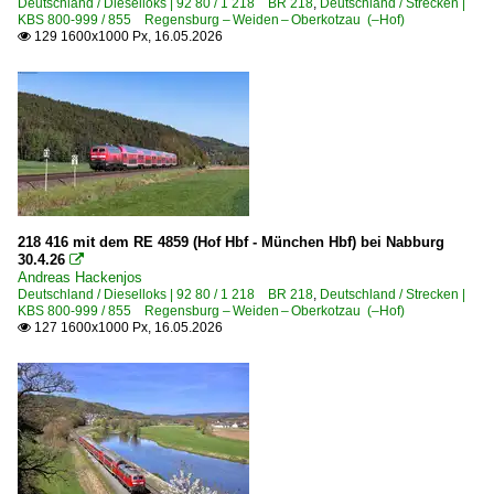
Deutschland / Dieselloks | 92 80 / 1 218 BR 218
,
Deutschland / Strecken |
KBS 800-999 / 855 Regensburg – Weiden – Oberkotzau (–Hof)
129 1600x1000 Px, 16.05.2026

218 416 mit dem RE 4859 (Hof Hbf - München Hbf) bei Nabburg
30.4.26

Andreas Hackenjos
Deutschland / Dieselloks | 92 80 / 1 218 BR 218
,
Deutschland / Strecken |
KBS 800-999 / 855 Regensburg – Weiden – Oberkotzau (–Hof)
127 1600x1000 Px, 16.05.2026
