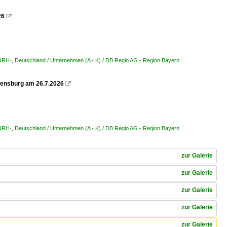
26

·NRH·
,
Deutschland / Unternehmen (A - K) / DB Regio AG - Region Bayern
egensburg am 26.7.2026

·NRH·
,
Deutschland / Unternehmen (A - K) / DB Regio AG - Region Bayern
zur Galerie
zur Galerie
zur Galerie
zur Galerie
zur Galerie