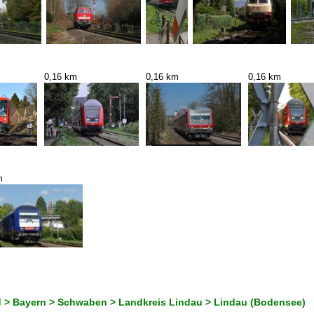
0,16 km
0,16 km
0,16 km
m
 > Bayern > Schwaben > Landkreis Lindau > Lindau (Bodensee)