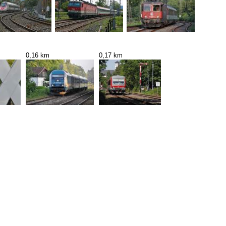
0,16 km
0,17 km