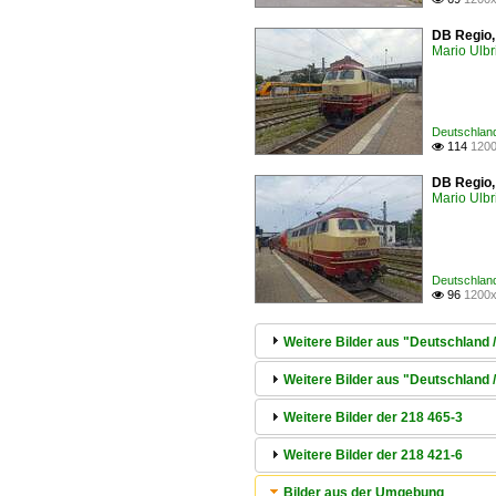
DB Regio,
Mario Ulbr
Deutschland
114
1200

DB Regio,
Mario Ulbr
Deutschland
96
1200x

Weitere Bilder aus "Deutschland /
Weitere Bilder aus "Deutschland 
Weitere Bilder der 218 465-3
Weitere Bilder der 218 421-6
Bilder aus der Umgebung