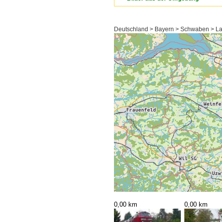
Deutschland > Bayern > Schwaben > La
0,00 km
0,00 km