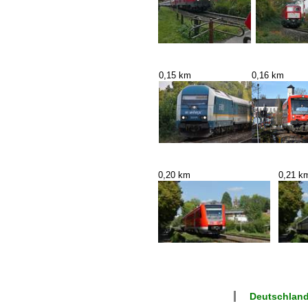
0,15 km
0,16 km
0,20 km
0,21 k
Deutschland