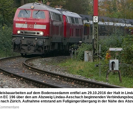
Gleisbauarbeiten auf dem Bodenseedamm entfiel am 29.10.2016 der Halt in Lin
n EC 196 über den am Abzweig Lindau-Aeschach beginnenden Verbindungsboge
rt nach Zürich. Aufnahme entstand am Fußgängerübergang in der Nähe des Abz
0 Kommentare