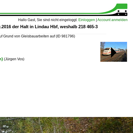
Hallo Gast, Sie sind nicht eingeloggt.
Einloggen
|
Account anmelden
2016 der Halt in Lindau Hbf, weshalb 218 465-3
Auf Grund von Gleisbauarbeiten auf
(ID 981796)
n)
(Jürgen Vos)