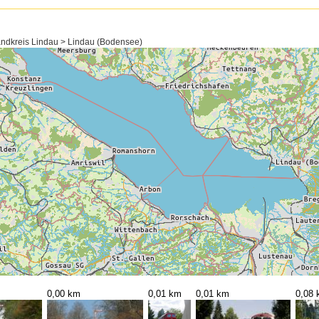
ndkreis Lindau > Lindau (Bodensee)
0,00 km
0,01 km
0,01 km
0,08