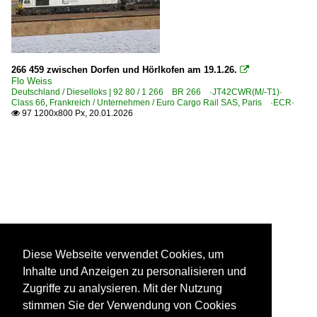
266 459 zwischen Dorfen und Hörlkofen am 19.1.26.

Flo Weiss
Deutschland / Dieselloks | 92 80 / 1 266 BR 266 ·JT42CWR(M/-T1)·
Class 66
,
Frankreich / Unternehmen / Euro Cargo Rail SAS, Paris ·ECR·
97 1200x800 Px, 20.01.2026

Diese Webseite verwendet Cookies, um
Inhalte und Anzeigen zu personalisieren und
Zugriffe zu analysieren. Mit der Nutzung
stimmen Sie der Verwendung von Cookies