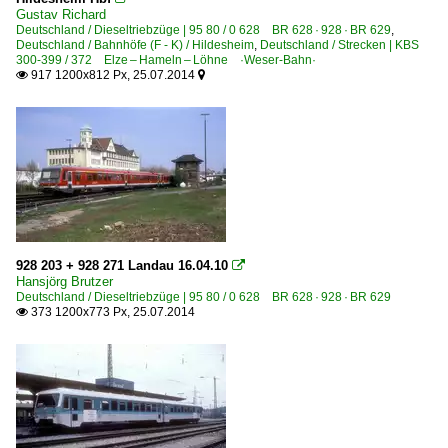
Gustav Richard
Deutschland / Dieseltriebzüge | 95 80 / 0 628 BR 628 · 928 · BR 629
,
Deutschland / Bahnhöfe (F - K) / Hildesheim
,
Deutschland / Strecken | KBS
300-399 / 372 Elze – Hameln – Löhne ·Weser-Bahn·
917 1200x812 Px, 25.07.2014


928 203 + 928 271 Landau 16.04.10

Hansjörg Brutzer
Deutschland / Dieseltriebzüge | 95 80 / 0 628 BR 628 · 928 · BR 629
373 1200x773 Px, 25.07.2014
