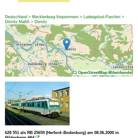
Deutschland > Mecklenburg-Vorpommern > Ludwigslust-Parchim >
Dömitz-Malliß > Dömitz
(C) OpenStreetMap-Mitwirkende
628 551 als RB 25659 (Herford–Bodenburg) am 08.06.2000 in
Hildesheim Hbf
