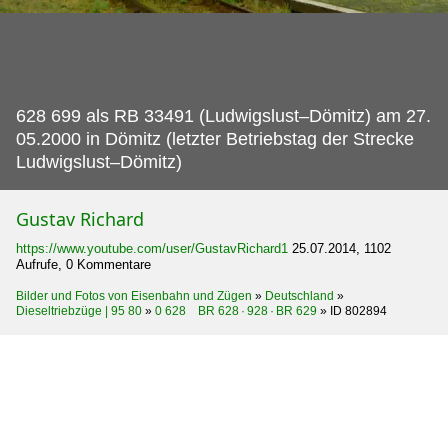
628 699 als RB 33491 (Ludwigslust–Dömitz) am 27.
05.2000 in Dömitz (letzter Betriebstag der Strecke
Ludwigslust–Dömitz)
Gustav Richard
https://www.youtube.com/user/GustavRichard1
25.07.2014, 1102
Aufrufe, 0 Kommentare
Bilder und Fotos von Eisenbahn und Zügen
»
Deutschland
»
Dieseltriebzüge | 95 80
»
0 628 BR 628 · 928 · BR 629
»
ID 802894