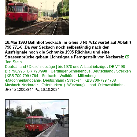
18.Mai 1993 Bahnhof Seckach im Gleis 3 Nt 7612 wartet auf Abfahrt
798 771-6 .Da war Seckach noch selbsständig nach den
Ausfsignale noch die Schranke 1995 Rüchbau und eine
Strassenbrücke gebaut Lichtsignale Ferngestellt von Neckarelz

Jan Stein
Deutschland / Dieseltriebzüge | bis 1970 und Altbautriebzüge / DB VT 98 ·
BR 796/996 · BR 798/998 Uerdinger Schienenbus
,
Deutschland / Strecken
| KBS 700-799 / 784 Seckach – Walldürn – Miltenberg
·Madonnenlandbahn·
,
Deutschland / Strecken | KBS 700-799 / 708
Mosbach-Neckarelz – Osterburken (–Würzburg) ·bad. Odenwaldbahn·
345 1200x844 Px, 16.10.2024
