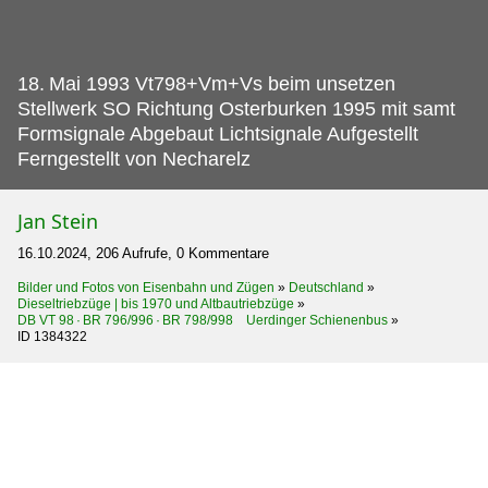
18.
Mai 1993 Vt798+Vm+Vs beim unsetzen
Stellwerk SO Richtung Osterburken 1995 mit samt
Formsignale Abgebaut Lichtsignale Aufgestellt
Ferngestellt von Necharelz
Jan Stein
16.10.2024, 206 Aufrufe, 0 Kommentare
Bilder und Fotos von Eisenbahn und Zügen
»
Deutschland
»
Dieseltriebzüge | bis 1970 und Altbautriebzüge
»
DB VT 98 · BR 796/996 · BR 798/998 Uerdinger Schienenbus
»
ID 1384322