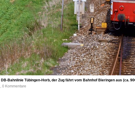
 DB-Bahnlinie Tübingen-Horb, der Zug fährt vom Bahnhof Bieringen aus (ca. 9
e, 0 Kommentare