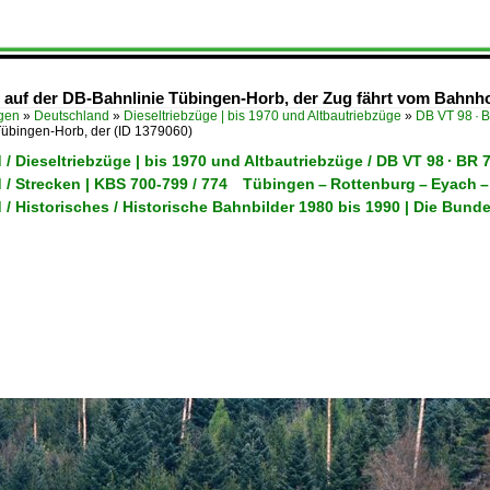
auf der DB-Bahnlinie Tübingen-Horb, der Zug fährt vom Bahnhof
ügen
»
Deutschland
»
Dieseltriebzüge | bis 1970 und Altbautriebzüge
»
DB VT 98 · 
Tübingen-Horb, der
(ID 1379060)
/ Dieseltriebzüge | bis 1970 und Altbautriebzüge / DB VT 98 · B
 / Strecken | KBS 700-799 / 774 Tübingen – Rottenburg – Eyach 
/ Historisches / Historische Bahnbilder 1980 bis 1990 | Die Bund