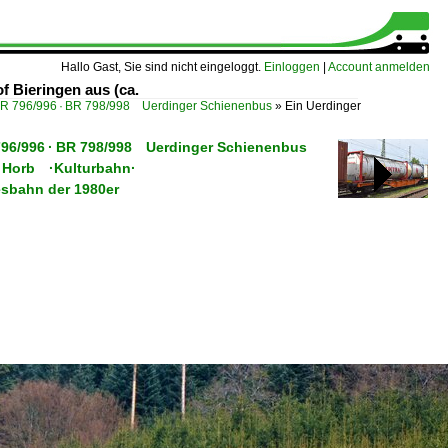
Hallo Gast, Sie sind nicht eingeloggt.
Einloggen
|
Account anmelden
 Bieringen aus (ca.
BR 796/996 · BR 798/998 Uerdinger Schienenbus
»
Ein Uerdinger
R 796/996 · BR 798/998 Uerdinger Schienenbus
– Horb ·Kulturbahn·
esbahn der 1980er