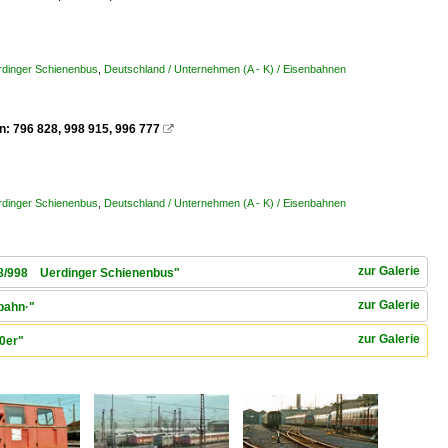
erdinger Schienenbus
,
Deutschland / Unternehmen (A - K) / Eisenbahnen
 796 828, 998 915, 996 777

erdinger Schienenbus
,
Deutschland / Unternehmen (A - K) / Eisenbahnen
zur Galerie
 798/998 Uerdinger Schienenbus"
zur Galerie
bahn·"
zur Galerie
80er"