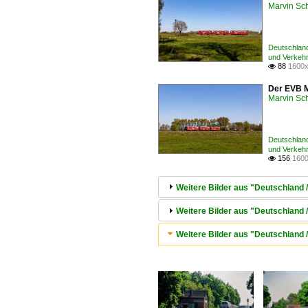
Marvin Sc
Deutschland
und Verkeh
88
1600x

Der EVB M
Marvin Sc
Deutschland
und Verkeh
156
1600

Weitere Bilder aus "Deutschland 
Weitere Bilder aus "Deutschland 
Weitere Bilder aus "Deutschland 