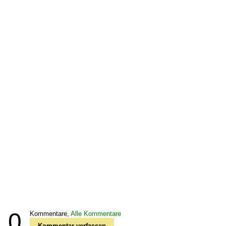
0
Kommentare,
Alle Kommentare
Kommentar verfassen