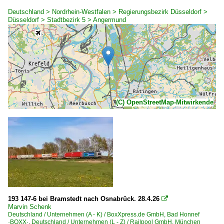
Deutschland > Nordrhein-Westfalen > Regierungsbezirk Düsseldorf >
Düsseldorf > Stadtbezirk 5 > Angermund
(C) OpenStreetMap-Mitwirkende
193 147-6 bei Bramstedt nach Osnabrück. 28.4.26

Marvin Schenk
Deutschland / Unternehmen (A - K) / BoxXpress.de GmbH, Bad Honnef
·BOXX·
,
Deutschland / Unternehmen (L - Z) / Railpool GmbH, München