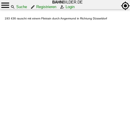
BAHN
BILDER.DE
Suche
Registrieren
Login
193 436 rauscht mit einem Flixtrain durch Angermund in Richtung Düsseldorf