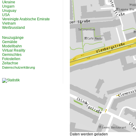
Ukraine
Ungarn
Uruguay
USA
Vereinigte Arabische Emirate
Vietnam
Weißrussland
Neuzugänge
Gemälde
Modellbahn
Virtual Reality
Gemischtes
Fotostellen
Zeitachse
Datenschutzerklärung
Daten werden geladen