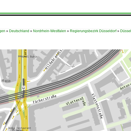
ügen
»
Deutschland
»
Nordrhein-Westfalen
»
Regierungsbezirk Düsseldorf
»
Düssel