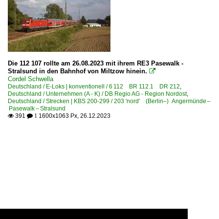
Die 112 107 rollte am 26.08.2023 mit ihrem RE3 Pasewalk -
Stralsund in den Bahnhof von Miltzow hinein.

Cordel Schwella
Deutschland / E-Loks | konventionell / 6 112 BR 112.1 DR 212
,
Deutschland / Unternehmen (A - K) / DB Regio AG - Region Nordost
,
Deutschland / Strecken | KBS 200-299 / 203 'nord' (Berlin–) Angermünde –
Pasewalk – Stralsund
391
1600x1063 Px, 26.12.2023

 1