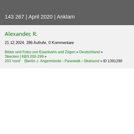
143 267 | April 2020 | Anklam
Alexander, R.
21.12.2024, 286 Aufrufe, 0 Kommentare
Bilder und Fotos von Eisenbahn und Zügen
»
Deutschland
»
Strecken | KBS 200-299
»
203 'nord' (Berlin–) Angermünde – Pasewalk – Stralsund
»
ID 1391290