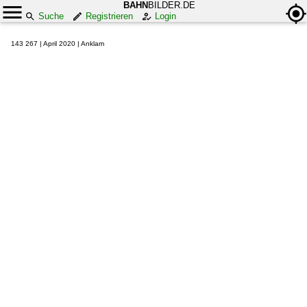
BAHN
BILDER.DE
Suche
Registrieren
Login
143 267 | April 2020 | Anklam