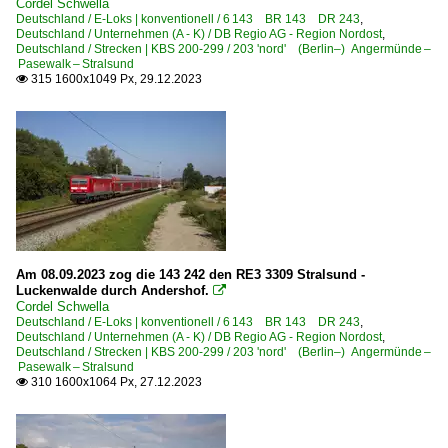
Cordel Schwella
Deutschland / E-Loks | konventionell / 6 143 BR 143 DR 243
,
Deutschland / Unternehmen (A - K) / DB Regio AG - Region Nordost
,
Deutschland / Strecken | KBS 200-299 / 203 'nord' (Berlin–) Angermünde –
Pasewalk – Stralsund
315 1600x1049 Px, 29.12.2023

Am 08.09.2023 zog die 143 242 den RE3 3309 Stralsund -
Luckenwalde durch Andershof.

Cordel Schwella
Deutschland / E-Loks | konventionell / 6 143 BR 143 DR 243
,
Deutschland / Unternehmen (A - K) / DB Regio AG - Region Nordost
,
Deutschland / Strecken | KBS 200-299 / 203 'nord' (Berlin–) Angermünde –
Pasewalk – Stralsund
310 1600x1064 Px, 27.12.2023
