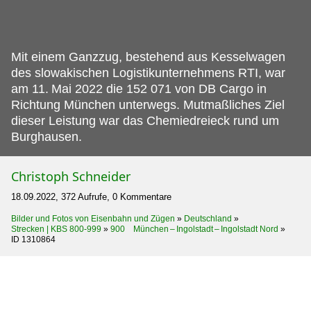
Mit einem Ganzzug, bestehend aus Kesselwagen
des slowakischen Logistikunternehmens RTI, war
am 11.
Mai 2022 die 152 071 von DB Cargo in
Richtung München unterwegs. Mutmaßliches Ziel
dieser Leistung war das Chemiedreieck rund um
Burghausen.
Christoph Schneider
18.09.2022, 372 Aufrufe, 0 Kommentare
Bilder und Fotos von Eisenbahn und Zügen
»
Deutschland
»
Strecken | KBS 800-999
»
900 München – Ingolstadt – Ingolstadt Nord
»
ID 1310864