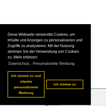
Diese Webseite verwendet Cookies, um
Inhalte und Anzeigen zu personalisieren und
Zugriffe zu analysieren. Mit der Nutzung
stimmen Sie der Verwendung von Cookies
zu. Mehr erfahren:
Datenschutz
,
Personalisierte Werbung
Ich stimme zu und
erlaube
Ich stimme zu
personalisierte
Werbung
Datenschutzerklärung
|
Impressum
|
Kontakt