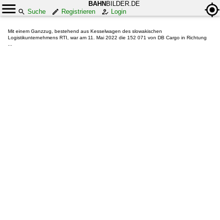
BAHN
BILDER.DE
Suche
Registrieren
Login
Mit einem Ganzzug, bestehend aus Kesselwagen des slowakischen
Logistikunternehmens RTI, war am 11. Mai 2022 die 152 071 von DB Cargo in Richtung
...