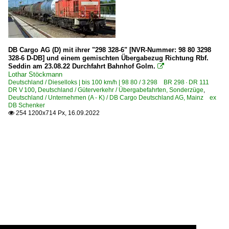
DB Cargo AG (D) mit ihrer "298 328-6" [NVR-Nummer: 98 80 3298
328-6 D-DB] und einem gemischten Übergabezug Richtung Rbf.
Seddin am 23.08.22 Durchfahrt Bahnhof Golm.

Lothar Stöckmann
Deutschland / Dieselloks | bis 100 km/h | 98 80 / 3 298 BR 298 · DR 111
DR V 100
,
Deutschland / Güterverkehr / Übergabefahrten, Sonderzüge
,
Deutschland / Unternehmen (A - K) / DB Cargo Deutschland AG, Mainz ex
DB Schenker
254 1200x714 Px, 16.09.2022
