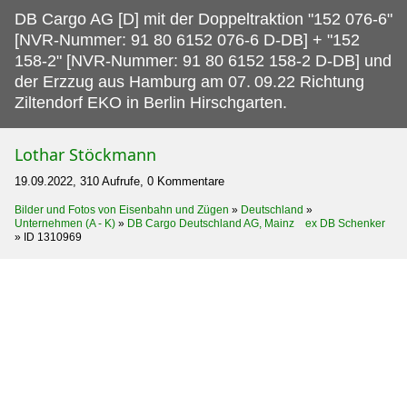
DB Cargo AG [D] mit der Doppeltraktion "152 076-6"
[NVR-Nummer: 91 80 6152 076-6 D-DB] + "152
158-2" [NVR-Nummer: 91 80 6152 158-2 D-DB] und
der Erzzug aus Hamburg am 07.
09.22 Richtung
Ziltendorf EKO in Berlin Hirschgarten.
Lothar Stöckmann
19.09.2022, 310 Aufrufe, 0 Kommentare
Bilder und Fotos von Eisenbahn und Zügen
»
Deutschland
»
Unternehmen (A - K)
»
DB Cargo Deutschland AG, Mainz ex DB Schenker
»
ID 1310969