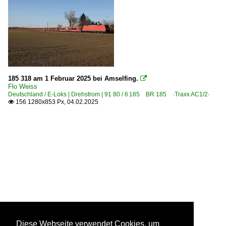
185 318 am 1 Februar 2025 bei Amselfing.

Flo Weiss
Deutschland / E-Loks | Drehstrom | 91 80 / 6 185 BR 185 ·Traxx AC1/2·
156 1280x853 Px, 04.02.2025

Diese Webseite verwendet Cookies, um