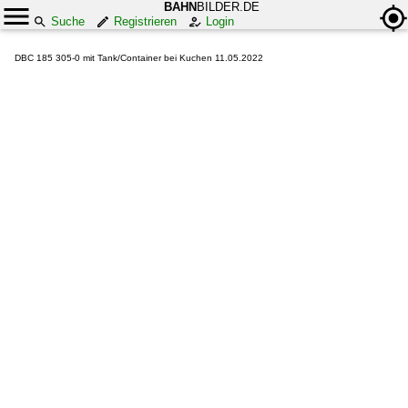
BAHN
BILDER.DE
Suche
Registrieren
Login
DBC 185 305-0 mit Tank/Container bei Kuchen 11.05.2022