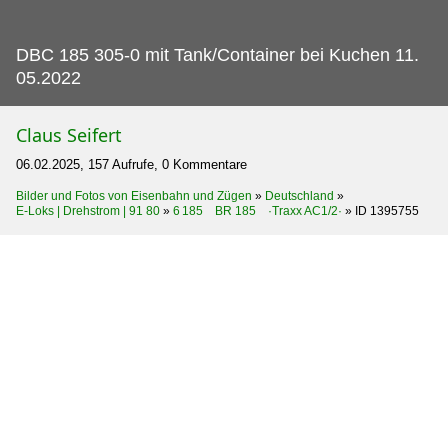
DBC 185 305-0 mit Tank/Container bei Kuchen 11.
05.2022
Claus Seifert
06.02.2025, 157 Aufrufe, 0 Kommentare
Bilder und Fotos von Eisenbahn und Zügen
»
Deutschland
»
E-Loks | Drehstrom | 91 80
»
6 185 BR 185 ·Traxx AC1/2·
»
ID 1395755