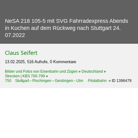
NeSA 218 105-5 mit SVG Fahrradexpress Abends
in Kuchen auf dem Rückweg nach Stuttgart 24.
07.2022
Claus Seifert
13.02.2025, 516 Aufrufe, 0 Kommentare
Bilder und Fotos von Eisenbahn und Zügen
»
Deutschland
»
Strecken | KBS 700-799
»
750 Stuttgart – Plochingen – Geislingen – Ulm ·Filstalbahn·
»
ID 1396479