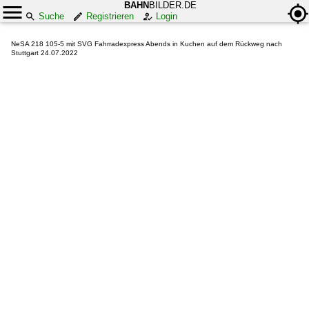
BAHN
BILDER.DE
Suche
Registrieren
Login
NeSA 218 105-5 mit SVG Fahrradexpress Abends in Kuchen auf dem Rückweg nach
Stuttgart 24.07.2022