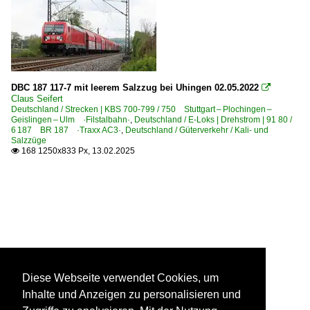
DBC 187 117-7 mit leerem Salzzug bei Uhingen 02.05.2022

Claus Seifert
Deutschland / Strecken | KBS 700-799 / 750 Stuttgart – Plochingen –
Geislingen – Ulm ·Filstalbahn·
,
Deutschland / E-Loks | Drehstrom | 91 80 /
6 187 BR 187 ·Traxx AC3·
,
Deutschland / Güterverkehr / Kali- und
Salzzüge
168 1250x833 Px, 13.02.2025

Diese Webseite verwendet Cookies, um
Inhalte und Anzeigen zu personalisieren und