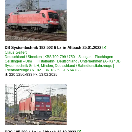
DB Systemtechnik 182 502-6 Lz in Altbach 25.01.2022

Claus Seifert
Deutschland / Strecken | KBS 700-799 / 750 Stuttgart – Plochingen –
Geislingen – Ulm ·Filstalbahn·
,
Deutschland / Unternehmen (A - K) / DB
Systemtechnik GmbH, Minden
,
Deutschland / Bahndienstfahrzeuge |
Triebfahrzeuge / 6 182 BR 182.5 ·ES 64 U2·
220 1250x833 Px, 13.02.2025
