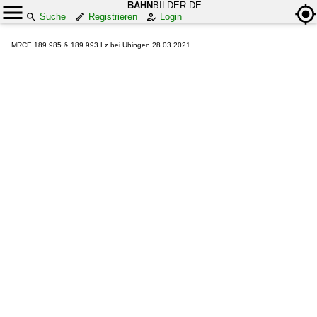
BAHN
BILDER.DE
Suche
Registrieren
Login
MRCE 189 985 & 189 993 Lz bei Uhingen 28.03.2021