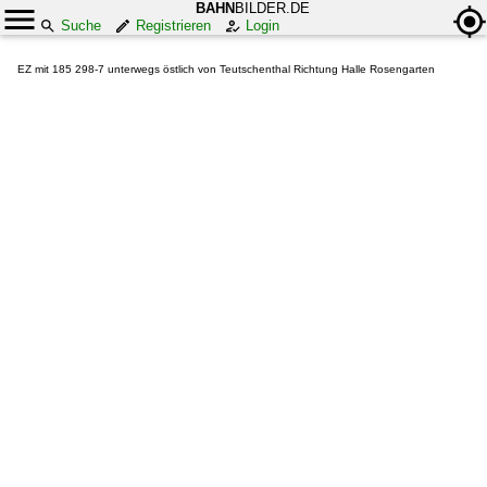
BAHN
BILDER.DE
Suche
Registrieren
Login
EZ mit 185 298-7 unterwegs östlich von Teutschenthal Richtung Halle Rosengarten