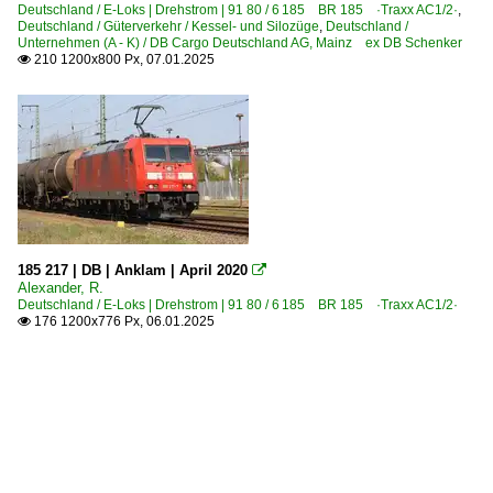
Deutschland / E-Loks | Drehstrom | 91 80 / 6 185 BR 185 ·Traxx AC1/2·
,
Deutschland / Güterverkehr / Kessel- und Silozüge
,
Deutschland /
Unternehmen (A - K) / DB Cargo Deutschland AG, Mainz ex DB Schenker
210 1200x800 Px, 07.01.2025

185 217 | DB | Anklam | April 2020

Alexander, R.
Deutschland / E-Loks | Drehstrom | 91 80 / 6 185 BR 185 ·Traxx AC1/2·
176 1200x776 Px, 06.01.2025
