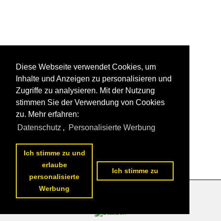
Diese Webseite verwendet Cookies, um
Inhalte und Anzeigen zu personalisieren und
Zugriffe zu analysieren. Mit der Nutzung
stimmen Sie der Verwendung von Cookies
zu. Mehr erfahren:
Datenschutz
,
Personalisierte Werbung
Ich stimme zu und
erlaube
Ich stimme zu
personalisierte
Werbung
Datenschutzerklärung
|
Impressum
|
Kontakt