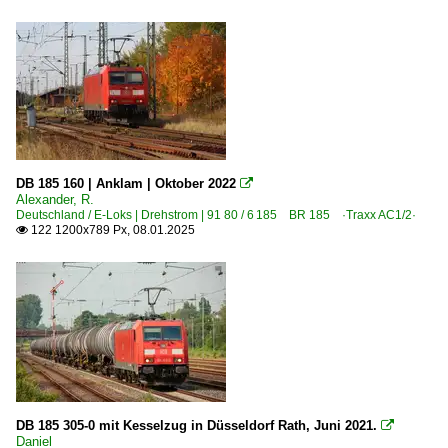
DB 185 160 | Anklam | Oktober 2022

Alexander, R.
Deutschland / E-Loks | Drehstrom | 91 80 / 6 185 BR 185 ·Traxx AC1/2·
122 1200x789 Px, 08.01.2025

DB 185 305-0 mit Kesselzug in Düsseldorf Rath, Juni 2021.

Daniel