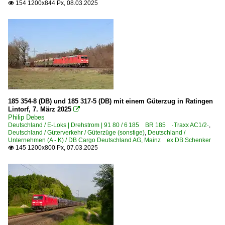
154 1200x844 Px, 08.03.2025

185 354-8 (DB) und 185 317-5 (DB) mit einem Güterzug in Ratingen
Lintorf, 7. März 2025

Philip Debes
Deutschland / E-Loks | Drehstrom | 91 80 / 6 185 BR 185 ·Traxx AC1/2·
,
Deutschland / Güterverkehr / Güterzüge (sonstige)
,
Deutschland /
Unternehmen (A - K) / DB Cargo Deutschland AG, Mainz ex DB Schenker
145 1200x800 Px, 07.03.2025
