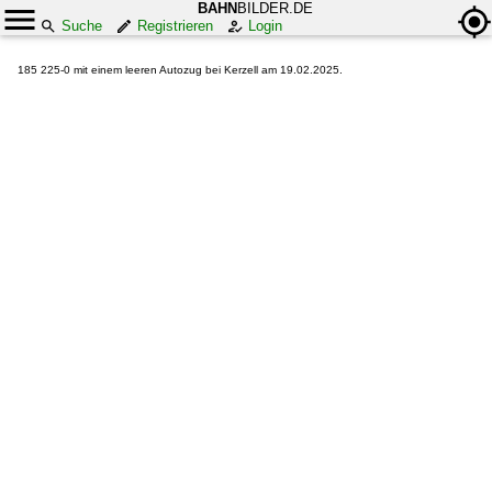
BAHN
BILDER.DE
Suche
Registrieren
Login
185 225-0 mit einem leeren Autozug bei Kerzell am 19.02.2025.