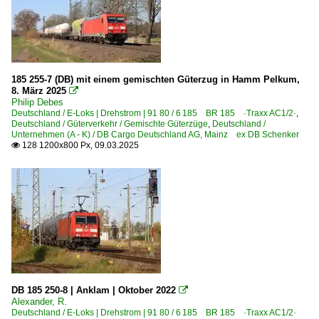
185 255-7 (DB) mit einem gemischten Güterzug in Hamm Pelkum,
8. März 2025

Philip Debes
Deutschland / E-Loks | Drehstrom | 91 80 / 6 185 BR 185 ·Traxx AC1/2·
,
Deutschland / Güterverkehr / Gemischte Güterzüge
,
Deutschland /
Unternehmen (A - K) / DB Cargo Deutschland AG, Mainz ex DB Schenker
128 1200x800 Px, 09.03.2025

DB 185 250-8 | Anklam | Oktober 2022

Alexander, R.
Deutschland / E-Loks | Drehstrom | 91 80 / 6 185 BR 185 ·Traxx AC1/2·