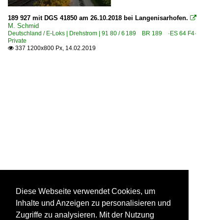
189 927 mit DGS 41850 am 26.10.2018 bei Langenisarhofen.

M. Schmid
Deutschland / E-Loks | Drehstrom | 91 80 / 6 189 BR 189 ·ES 64 F4·
Private
337 1200x800 Px, 14.02.2019

Diese Webseite verwendet Cookies, um
Inhalte und Anzeigen zu personalisieren und
Zugriffe zu analysieren. Mit der Nutzung