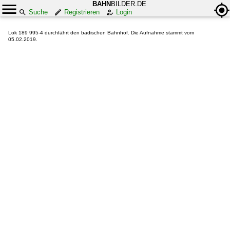
BAHN
BILDER.DE
Suche
Registrieren
Login
Lok 189 995-4 durchfährt den badischen Bahnhof. Die Aufnahme stammt vom
05.02.2019.