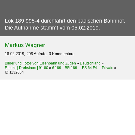
Lok 189 995-4 durchfährt den badischen Bahnhof.
Die Aufnahme stammt vom 05.02.2019.
Markus Wagner
18.02.2019, 296 Aufrufe, 0 Kommentare
Bilder und Fotos von Eisenbahn und Zügen
»
Deutschland
»
E-Loks | Drehstrom | 91 80
»
6 189 BR 189 ·ES 64 F4· Private
»
ID 1132664