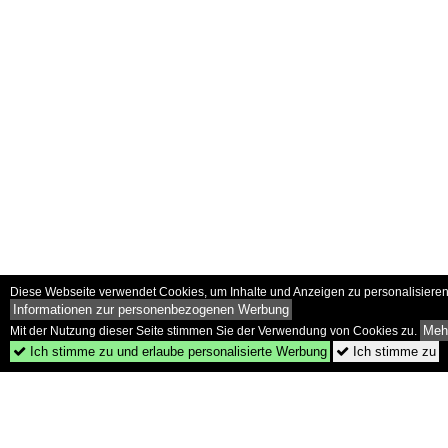
Diese Webseite verwendet Cookies, um Inhalte und Anzeigen zu personalisieren 
Informationen zur personenbezogenen Werbung
Mehr
Mit der Nutzung dieser Seite stimmen Sie der Verwendung von Cookies zu.
Ich stimme zu und erlaube personalisierte Werbung
Ich stimme zu

