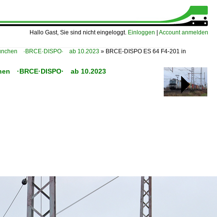
Hallo Gast, Sie sind nicht eingeloggt.
Einloggen
|
Account anmelden
 München ·BRCE·DISPO· ab 10.2023
»
BRCE-DISPO ES 64 F4-201 in
ünchen ·BRCE·DISPO· ab 10.2023