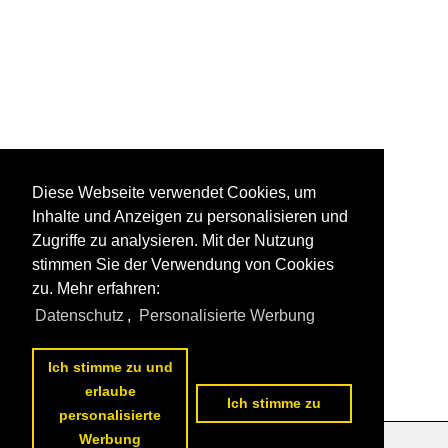
Diese Webseite verwendet Cookies, um
Inhalte und Anzeigen zu personalisieren und
Zugriffe zu analysieren. Mit der Nutzung
stimmen Sie der Verwendung von Cookies
zu. Mehr erfahren:
Datenschutz
,
Personalisierte Werbung
Ich stimme zu und
erlaube
Ich stimme zu
personalisierte
Werbung