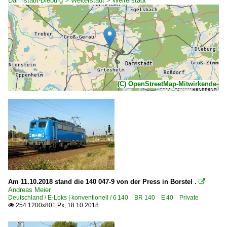
Darmstadt-Dieburg > Weiterstadt > Weiterstadt
(C) OpenStreetMap-Mitwirkende
Am 11.10.2018 stand die 140 047-9 von der Press in Borstel .

Andreas Meier
Deutschland / E-Loks | konventionell / 6 140 BR 140 E 40 Private
254 1200x801 Px, 18.10.2018
