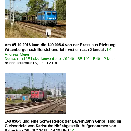
Am 05.10.2018 kam die 140 008-6 von der Press aus Richtung
Wittenberge nach Borstel und fuhr weiter nach Stendal .

Andreas Meier
Deutschland / E-Loks | konventionell / 6 140 BR 140 E 40 Private
232 1200x803 Px, 17.10.2018

140 850-9 und eine Schwesterlok der BayernBahn GmbH sind im
Gleisvorfeld von Karlsruhe Hbf abgestellt. Aufgenommen von
Bahnsteig 7/8. [8.7.2018 | 14:59 Uhr]
