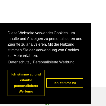
Diese Webseite verwendet Cookies, um
Inhalte und Anzeigen zu personalisieren und
Zugriffe zu analysieren. Mit der Nutzung
stimmen Sie der Verwendung von Cookies
zu. Mehr erfahren:
Datenschutz
,
Personalisierte Werbung
Ich stimme zu und
erlaube
Ich stimme zu
personalisierte
Werbung
Datenschutzerklärung
|
Impressum
|
Kontakt