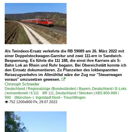
Als Twindexx-Ersatz verkehrte die RB 59089 am 26. März 2022 mit
einer Doppelstockwagen-Garnitur und zwei 111-ern in Sandwich-
Bespannung. Es führte die 111 188, die einst ihre Karriere als S-
Bahn Lok an Rhein und Ruhr begann. Bei Obereichstätt konnte ich
den Einsatz dokumentieren. Zu Planzeiten des lokbespannten
Reisezugverkehrs im Altmühltal wäre der Zug nur "Steuerwagen
voraus" umzusetzen gewesen.

Christoph Schneider
Deutschland / Regionalzüge (Bundesländer) / Bayern
,
Deutschland / E-Loks
| konventionell / 6 111 BR 111
,
Deutschland / Strecken | KBS 800-999 /
990 (München–) Ingolstadt Nord – Treuchtlingen
752 1200x800 Px, 29.07.2022
