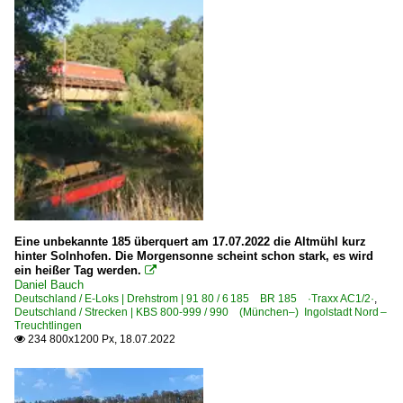
Eine unbekannte 185 überquert am 17.07.2022 die Altmühl kurz
hinter Solnhofen. Die Morgensonne scheint schon stark, es wird
ein heißer Tag werden.

Daniel Bauch
Deutschland / E-Loks | Drehstrom | 91 80 / 6 185 BR 185 ·Traxx AC1/2·
,
Deutschland / Strecken | KBS 800-999 / 990 (München–) Ingolstadt Nord –
Treuchtlingen
234 800x1200 Px, 18.07.2022
