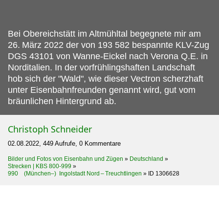
Bei Obereichstätt im Altmühltal begegnete mir am
26.
März 2022 der von 193 582 bespannte KLV-Zug
DGS 43101 von Wanne-Eickel nach Verona Q.E. in
Norditalien. In der vorfrühlingshaften Landschaft
hob sich der "Wald", wie dieser Vectron scherzhaft
unter Eisenbahnfreunden genannt wird, gut vom
bräunlichen Hintergrund ab.
Christoph Schneider
02.08.2022, 449 Aufrufe, 0 Kommentare
Bilder und Fotos von Eisenbahn und Zügen
»
Deutschland
»
Strecken | KBS 800-999
»
990 (München–) Ingolstadt Nord – Treuchtlingen
»
ID 1306628