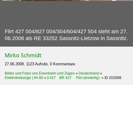
Flirt 427 004/827 004/304/604/427 504 steht am 27.
06.2008 als RE 33252 Sassnitz-Lietzow in Sassnitz.
Mirko Schmidt
27.06.2008, 1123 Aufrufe, 0 Kommentare
Bilder und Fotos von Eisenbahn und Zügen
»
Deutschland
»
Elektrotriebzüge | 94 80
»
0 427 BR 427 ·Flirt (dreiteilig)·
»
ID 202898