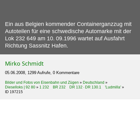
Ein aus Belgien kommender Containerganzzug mit
Autoteilen für eine schwedische Automarke mit der
Lok 232 649 am 10.
09.1996 wartet auf Ausfahrt
Richtung Sassnitz Hafen.
Mirko Schmidt
05.06.2008, 1299 Aufrufe, 0 Kommentare
Bilder und Fotos von Eisenbahn und Zügen
»
Deutschland
»
Dieselloks | 92 80
»
1 232 BR 232 DR 132 · DR 130.1 'Ludmilla'
»
ID 197215