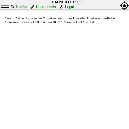
BAHN
BILDER.DE
Suche
Registrieren
Login
Ein aus Belgien kommender Containerganzzug mit Autoteilen für eine schwedische
Automarke mit der Lok 232 649 am 10.09.1996 wartet auf Ausfahrt ...