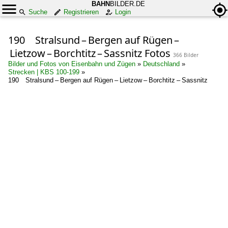
BAHN
BILDER.DE
Suche
Registrieren
Login
190 Stralsund – Bergen auf Rügen –
Lietzow – Borchtitz – Sassnitz Fotos
366 Bilder
Bilder und Fotos von Eisenbahn und Zügen
»
Deutschland
»
Strecken | KBS 100-199
»
190 Stralsund – Bergen auf Rügen – Lietzow – Borchtitz – Sassnitz