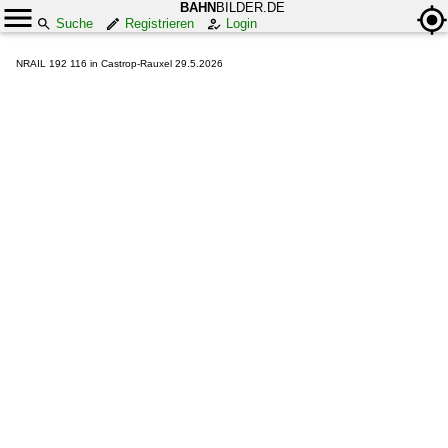
BAHN
BILDER.DE
Suche
Registrieren
Login
NRAIL 192 116 in Castrop-Rauxel 29.5.2026