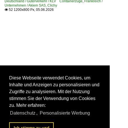
Deutschland / Güterverkehr / KLV Containerzüge
,
Frankreich /
Unternehmen / Akiem SAS, Clichy
52 1200x800 Px, 05.06.2026

Diese Webseite verwendet Cookies, um
Inhalte und Anzeigen zu personalisieren und
Zugriffe zu analysieren. Mit der Nutzung
stimmen Sie der Verwendung von Cookies
zu. Mehr erfahren:
Datenschutz
,
Personalisierte Werbung
Ich stimme zu und