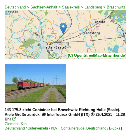
Deutschland > Sachsen-Anhalt > Saalekreis > Landsberg > Braschwitz
(C) OpenStreetMap-Mitwirkende
143 175-8 zieht Container bei Braschwitz Richtung Halle (Saale).
Viele Grüße zurück! 🧰 InterTourex GmbH (ITX) 🕓 26.4.2025 | 11:28
Uhr

Clemens Kral
Deutschland / Güterverkehr / KLV Containerzüge
,
Deutschland / E-Loks |