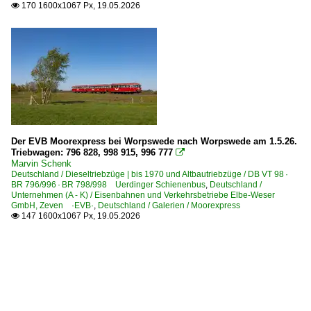
170 1600x1067 Px, 19.05.2026

Der EVB Moorexpress bei Worpswede nach Worpswede am 1.5.26.
Triebwagen: 796 828, 998 915, 996 777

Marvin Schenk
Deutschland / Dieseltriebzüge | bis 1970 und Altbautriebzüge / DB VT 98 ·
BR 796/996 · BR 798/998 Uerdinger Schienenbus
,
Deutschland /
Unternehmen (A - K) / Eisenbahnen und Verkehrsbetriebe Elbe-Weser
GmbH, Zeven ·EVB·
,
Deutschland / Galerien / Moorexpress
147 1600x1067 Px, 19.05.2026
