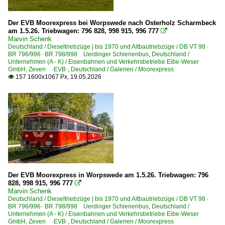
Der EVB Moorexpress bei Worpswede nach Osterholz Scharmbeck
am 1.5.26. Triebwagen: 796 828, 998 915, 996 777

Marvin Schenk
Deutschland / Dieseltriebzüge | bis 1970 und Altbautriebzüge / DB VT 98 ·
BR 796/996 · BR 798/998 Uerdinger Schienenbus
,
Deutschland /
Unternehmen (A - K) / Eisenbahnen und Verkehrsbetriebe Elbe-Weser
GmbH, Zeven ·EVB·
,
Deutschland / Galerien / Moorexpress
157 1600x1067 Px, 19.05.2026

Der EVB Moorexpress in Worpswede am 1.5.26. Triebwagen: 796
828, 998 915, 996 777

Marvin Schenk
Deutschland / Dieseltriebzüge | bis 1970 und Altbautriebzüge / DB VT 98 ·
BR 796/996 · BR 798/998 Uerdinger Schienenbus
,
Deutschland /
Unternehmen (A - K) / Eisenbahnen und Verkehrsbetriebe Elbe-Weser
GmbH, Zeven ·EVB·
,
Deutschland / Galerien / Moorexpress