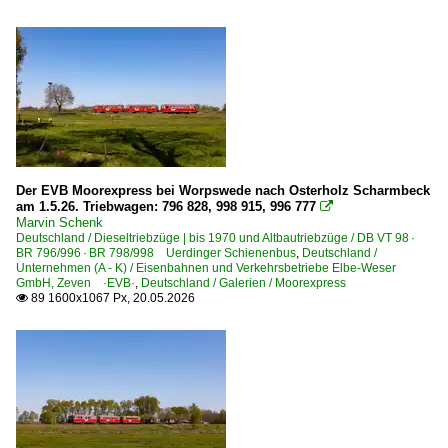
Der EVB Moorexpress bei Worpswede nach Osterholz Scharmbeck
am 1.5.26. Triebwagen: 796 828, 998 915, 996 777

Marvin Schenk
Deutschland / Dieseltriebzüge | bis 1970 und Altbautriebzüge / DB VT 98 ·
BR 796/996 · BR 798/998 Uerdinger Schienenbus
,
Deutschland /
Unternehmen (A - K) / Eisenbahnen und Verkehrsbetriebe Elbe-Weser
GmbH, Zeven ·EVB·
,
Deutschland / Galerien / Moorexpress
89 1600x1067 Px, 20.05.2026
