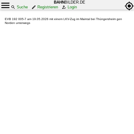
BAHN
BILDER.DE
Suche
Registrieren
Login
EVB 192 005-7 am 19.05.2026 mit einem LKV-Zug im Maintal bei Thüngersheim gen
Norden unterwegs