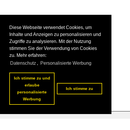
Diese Webseite verwendet Cookies, um
Inhalte und Anzeigen zu personalisieren und
Zugriffe zu analysieren. Mit der Nutzung
stimmen Sie der Verwendung von Cookies
zu. Mehr erfahren:
Datenschutz
,
Personalisierte Werbung
Ich stimme zu und
erlaube
Ich stimme zu
personalisierte
Werbung
Datenschutzerklärung
|
Impressum
|
Kontakt