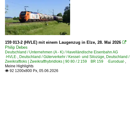
159 013-2 (HVLE) mit einem Laugenzug in Elze, 28. Mai 2026

Philip Debes
Deutschland / Unternehmen (A - K) / Havelländische Eisenbahn AG
·HVLE·
,
Deutschland / Güterverkehr / Kessel- und Silozüge
,
Deutschland /
Zweikraftloks | Zweikrafthybridloks | 90 80 / 2 159 BR 159 ·Eurodual·
,
Meine Highlights
92 1200x800 Px, 05.06.2026
