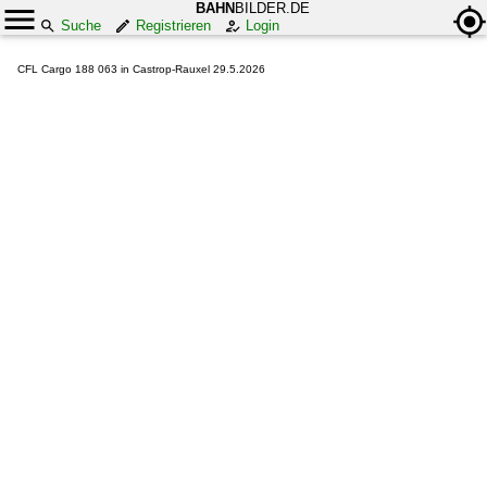
BAHN
BILDER.DE
Suche
Registrieren
Login
CFL Cargo 188 063 in Castrop-Rauxel 29.5.2026