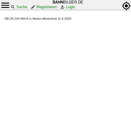
BAHN
BILDER.DE
Suche
Registrieren
Login
DELTA 243 864-6 in Herten-Westerholt 11.6.2026