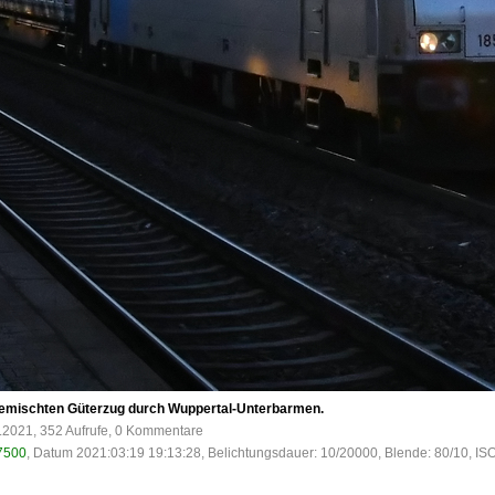
 gemischten Güterzug durch Wuppertal-Unterbarmen.
.2021, 352 Aufrufe, 0 Kommentare
7500
, Datum 2021:03:19 19:13:28, Belichtungsdauer: 10/20000, Blende: 80/10, IS