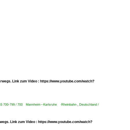
erwegs. Link zum Video : https://www.youtube.com/watch?
KBS 700-799 / 700 Mannheim – Karlsruhe ·Rheinbahn·
,
Deutschland /
erwegs. Link zum Video : https://www.youtube.com/watch?