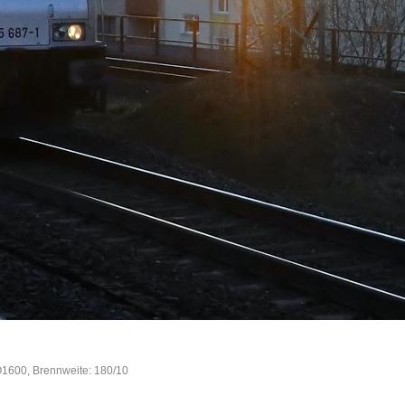
O1600, Brennweite: 180/10