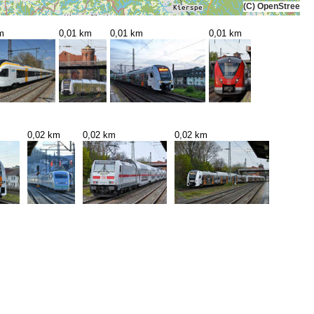
(C) OpenStreetMa
m
0,01 km
0,01 km
0,01 km
0,02 km
0,02 km
0,02 km