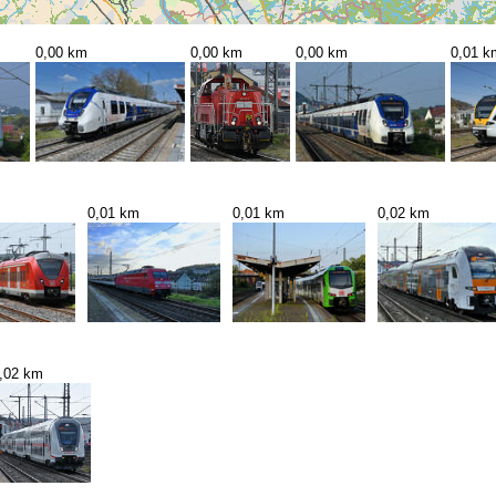
0,00 km
0,00 km
0,00 km
0,01 k
0,01 km
0,01 km
0,02 km
,02 km