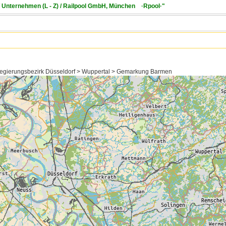
/ Unternehmen (L - Z) / Railpool GmbH, München ·Rpool·"
Regierungsbezirk Düsseldorf > Wuppertal > Gemarkung Barmen