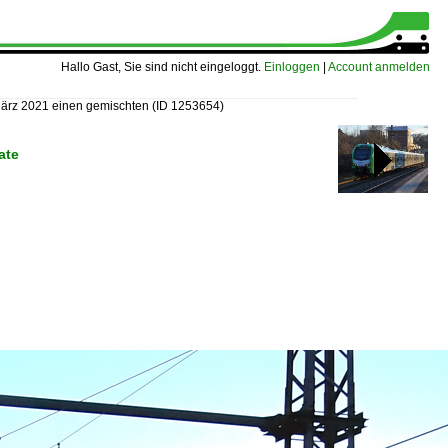
Hallo Gast, Sie sind nicht eingeloggt.
Einloggen
|
Account anmelden
März 2021 einen gemischten
(ID 1253654)
ate