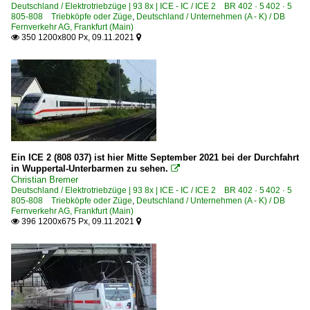
Deutschland / Elektrotriebzüge | 93 8x | ICE - IC / ICE 2 BR 402 · 5 402 · 5
805-808 Triebköpfe oder Züge
,
Deutschland / Unternehmen (A - K) / DB
Fernverkehr AG, Frankfurt (Main)
350 1200x800 Px, 09.11.2021


Ein ICE 2 (808 037) ist hier Mitte September 2021 bei der Durchfahrt
in Wuppertal-Unterbarmen zu sehen.

Christian Bremer
Deutschland / Elektrotriebzüge | 93 8x | ICE - IC / ICE 2 BR 402 · 5 402 · 5
805-808 Triebköpfe oder Züge
,
Deutschland / Unternehmen (A - K) / DB
Fernverkehr AG, Frankfurt (Main)
396 1200x675 Px, 09.11.2021

