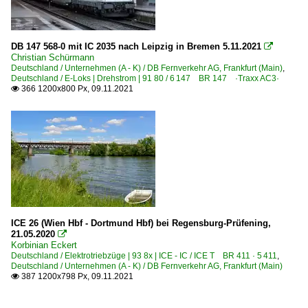
DB 147 568-0 mit IC 2035 nach Leipzig in Bremen 5.11.2021

Christian Schürmann
Deutschland / Unternehmen (A - K) / DB Fernverkehr AG, Frankfurt (Main)
,
Deutschland / E-Loks | Drehstrom | 91 80 / 6 147 BR 147 ·Traxx AC3·
366 1200x800 Px, 09.11.2021

ICE 26 (Wien Hbf - Dortmund Hbf) bei Regensburg-Prüfening,
21.05.2020

Korbinian Eckert
Deutschland / Elektrotriebzüge | 93 8x | ICE - IC / ICE T BR 411 · 5 411
,
Deutschland / Unternehmen (A - K) / DB Fernverkehr AG, Frankfurt (Main)
387 1200x798 Px, 09.11.2021
