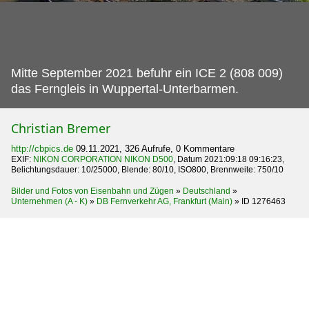
Mitte September 2021 befuhr ein ICE 2 (808 009)
das Ferngleis in Wuppertal-Unterbarmen.
Christian Bremer
http://cbpics.de
09.11.2021, 326 Aufrufe, 0 Kommentare
EXIF:
NIKON CORPORATION NIKON D500
, Datum 2021:09:18 09:16:23,
Belichtungsdauer: 10/25000, Blende: 80/10, ISO800, Brennweite: 750/10
Bilder und Fotos von Eisenbahn und Zügen
»
Deutschland
»
Unternehmen (A - K)
»
DB Fernverkehr AG, Frankfurt (Main)
»
ID 1276463