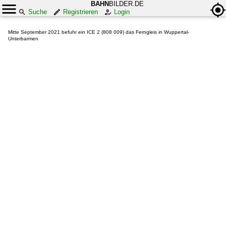
BAHN
BILDER.DE
Suche
Registrieren
Login
Mitte September 2021 befuhr ein ICE 2 (808 009) das Ferngleis in Wuppertal-
Unterbarmen