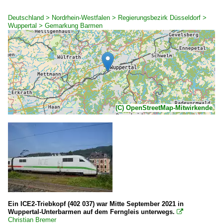
Deutschland > Nordrhein-Westfalen > Regierungsbezirk Düsseldorf >
Wuppertal > Gemarkung Barmen
(C) OpenStreetMap-Mitwirkende
Ein ICE2-Triebkopf (402 037) war Mitte September 2021 in
Wuppertal-Unterbarmen auf dem Ferngleis unterwegs.

Christian Bremer