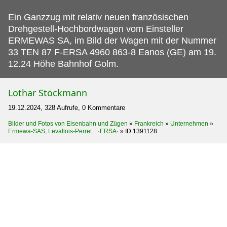
Ein Ganzzug mit relativ neuen französischen
Drehgestell-Hochbordwagen vom Einsteller
ERMEWAS SA, im Bild der Wagen mit der Nummer
33 TEN 87 F-ERSA 4960 863-8 Eanos (GE) am 19.
12.24 Höhe Bahnhof Golm.
Lothar Stöckmann
19.12.2024, 328 Aufrufe, 0 Kommentare
Bilder und Fotos von Eisenbahn und Zügen
»
Frankreich
»
Unternehmen
»
Ermewa-SAS, Levallois-Perret ·ERSA·
»
ID 1391128