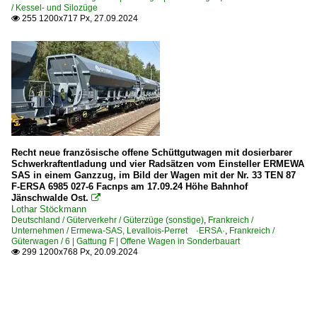
/ Kessel- und Silozüge
255 1200x717 Px, 27.09.2024

Recht neue französische offene Schüttgutwagen mit dosierbarer
Schwerkraftentladung und vier Radsätzen vom Einsteller ERMEWA
SAS in einem Ganzzug, im Bild der Wagen mit der Nr. 33 TEN 87
F-ERSA 6985 027-6 Facnps am 17.09.24 Höhe Bahnhof
Jänschwalde Ost.

Lothar Stöckmann
Deutschland / Güterverkehr / Güterzüge (sonstige)
,
Frankreich /
Unternehmen / Ermewa-SAS, Levallois-Perret ·ERSA·
,
Frankreich /
Güterwagen / 6 | Gattung F | Offene Wagen in Sonderbauart
299 1200x768 Px, 20.09.2024
