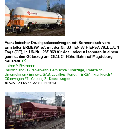
Französischer Druckgaskesselwagen mit Sonnendach vom
Einsteller ERMEWA SA mit der Nr. 33 TEN 87 F-ERSA 7811 131-4
Zags (GE), lt. UN-Nr.: 23/1969 für das Ladegut Isobutan in einem
gemischten Güterzug am 26.11.24 Höhe Bahnhof Magdeburg
Neustadt.

Lothar Stöckmann
Deutschland / Güterverkehr / Gemischte Güterzüge
,
Frankreich /
Unternehmen / Ermewa-SAS, Levallois-Perret ·ERSA·
,
Frankreich /
Güterwagen / 7 | Gattung Z | Kesselwagen
545 1200x744 Px, 01.12.2024
