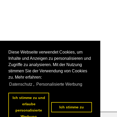
Diese Webseite verwendet Cookies, um
Inhalte und Anzeigen zu personalisieren und
Zugriffe zu analysieren. Mit der Nutzung
stimmen Sie der Verwendung von Cookies
zu. Mehr erfahren:
Datenschutz
,
Personalisierte Werbung
Ich stimme zu und
erlaube
Ich stimme zu
personalisierte
Werbung