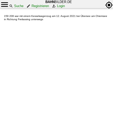
BAHN
BILDER.DE
Suche
Registrieren
Login
159 208 war mit einem Kesselwagenzug am 12. August 2021 bei Übersee am Chiemsee
in Richtung Freilassing unterwegs