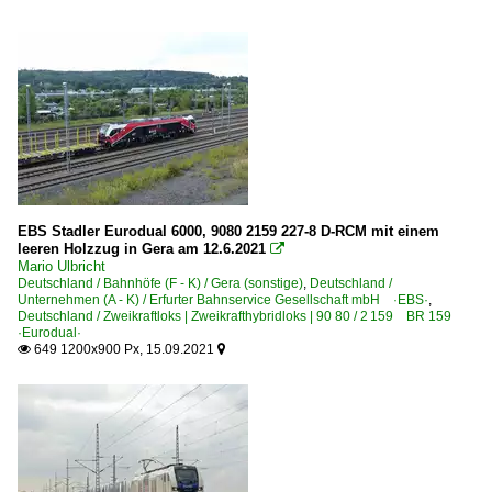
EBS Stadler Eurodual 6000, 9080 2159 227-8 D-RCM mit einem
leeren Holzzug in Gera am 12.6.2021

Mario Ulbricht
Deutschland / Bahnhöfe (F - K) / Gera (sonstige)
,
Deutschland /
Unternehmen (A - K) / Erfurter Bahnservice Gesellschaft mbH ·EBS·
,
Deutschland / Zweikraftloks | Zweikrafthybridloks | 90 80 / 2 159 BR 159
·Eurodual·
649 1200x900 Px, 15.09.2021

