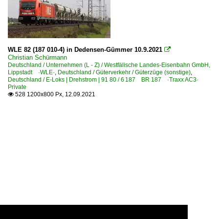
WLE 82 (187 010-4) in Dedensen-Gümmer 10.9.2021

Christian Schürmann
Deutschland / Unternehmen (L - Z) / Westfälische Landes-Eisenbahn GmbH,
Lippstadt ·WLE·
,
Deutschland / Güterverkehr / Güterzüge (sonstige)
,
Deutschland / E-Loks | Drehstrom | 91 80 / 6 187 BR 187 ·Traxx AC3·
Private
528 1200x800 Px, 12.09.2021
