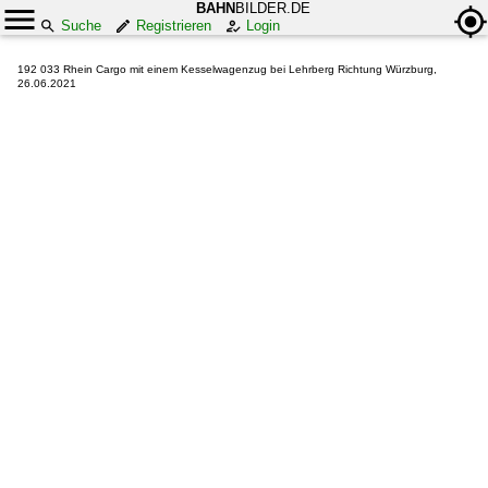
BAHN
BILDER.DE
Suche
Registrieren
Login
192 033 Rhein Cargo mit einem Kesselwagenzug bei Lehrberg Richtung Würzburg,
26.06.2021