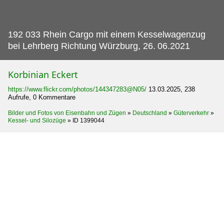
192 033 Rhein Cargo mit einem Kesselwagenzug
bei Lehrberg Richtung Würzburg, 26.
06.2021
Korbinian Eckert
https://www.flickr.com/photos/144347283@N05/
13.03.2025, 238
Aufrufe, 0 Kommentare
Bilder und Fotos von Eisenbahn und Zügen
»
Deutschland
»
Güterverkehr
»
Kessel- und Silozüge
»
ID 1399044