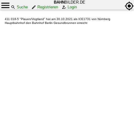
BAHN
BILDER.DE
Suche
Registrieren
Login
411 018-5 "Plauen/Vogtland" hat am 30.10.2021 als ICE1731 von Nürnberg
Hauptbahnhof den Bahnhof Berlin Gesundbrunnen erreicht