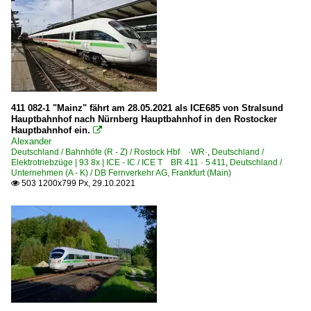
411 082-1 "Mainz" fährt am 28.05.2021 als ICE685 von Stralsund
Hauptbahnhof nach Nürnberg Hauptbahnhof in den Rostocker
Hauptbahnhof ein.

Alexander
Deutschland / Bahnhöfe (R - Z) / Rostock Hbf ·WR·
,
Deutschland /
Elektrotriebzüge | 93 8x | ICE - IC / ICE T BR 411 · 5 411
,
Deutschland /
Unternehmen (A - K) / DB Fernverkehr AG, Frankfurt (Main)
503 1200x799 Px, 29.10.2021
